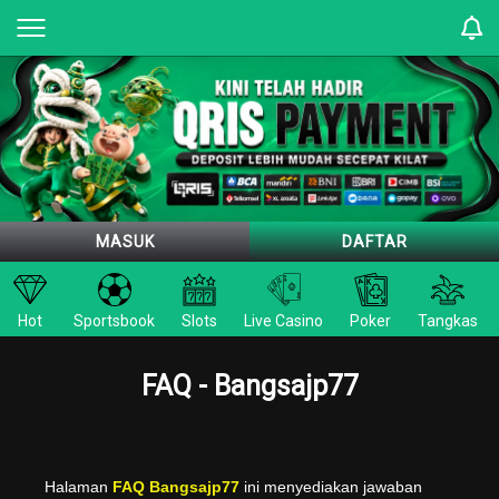
MASUK
DAFTAR
Hot
Sportsbook
Slots
Live Casino
Poker
Tangkas
FAQ - Bangsajp77
Halaman
FAQ Bangsajp77
ini menyediakan jawaban